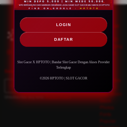
LOGIN
Discover
About
HPTOTO
DAFTAR
Our Pricing
& Plans
Stock
Slot Gacor X HPTOTO | Bandar Slot Gacor Dengan Akses Provider
Video
Terlengkap
Send me tips, trends, updates & offers.
Video
©2026 HPTOTO | SLOT GACOR
Templates
Royalty-
Free Music
Unsubscribe any time.
Privacy Policy
.
Stock
Photos
Fonts
Popular