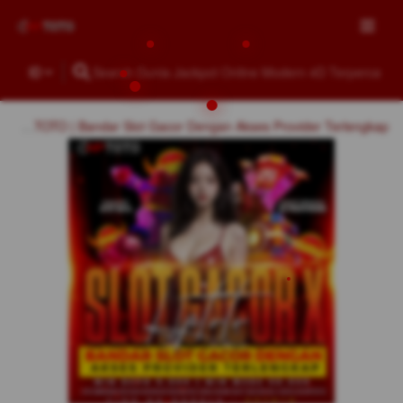
ID
>Slot Gacor X HPTOTO | Bandar Slot Gacor Dengan Akses Provider Terlengkap