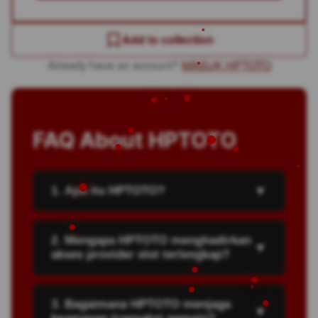
Add to collection
Already have an account?
MASUK HPTOTO
FAQ About HPTOTO
1. Apa itu HPTOTO?
▼
2. Mengapa HPTOTO menghadirkan
▼
akses provider slot terlengkap?
3. Bagaimana HPTOTO menjaga
▼